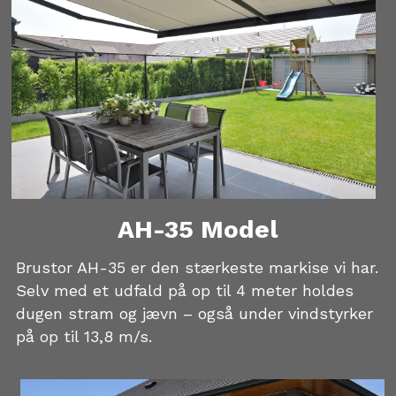
AH-35 Model
Brustor AH-35 er den stærkeste markise vi har. 
Selv med et udfald på op til 4 meter holdes 
dugen stram og jævn – også under vindstyrker 
på op til 13,8 m/s.