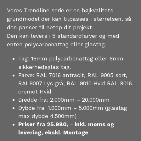
Vores Trendline serie er en højkvalitets 
grundmodel der kan tilpasses i størrelsen, så 
den passer til netop dit projekt.
Den kan levers i 5 standardfarver og med 
enten polycarbonattag eller glastag. 
Tag: 16mm polycarbonattag eller 8mm 
sikkerhedsglas tag. 
Farve: RAL 7016 antracit, RAL 9005 sort, 
RAL9007 Lys grå, RAL 9010 Hvid RAL 9016 
cremet Hvid 
Bredde fra: 2.000mm – 20.000mm 
Dybde fra: 1.000mm – 5.000mm (glastag 
max dybde 4.500mm) 
Priser fra 25.980, - inkl. moms og 
levering, ekskl. Montage  