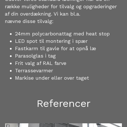
række muligheder for tilvalg og opgraderinger 
af din overdækning. Vi kan bl.a.
nævne disse tilvalg: 
24mm polycarbonattag med heat stop 
LED spot til montering i spær 
Fastkarm til gavle for at opnå læ 
Parasolglas i tag
Frit valg af RAL farve 
Terrassevarmer 
Markise under eller over taget 
Referencer