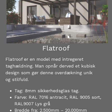
Flatroof
Flatroof er en model med intregeret 
taghældning. Man opnår derved et kubisk 
design som gør denne overdækning unik
og stilfuld. 
Tag: 8mm sikkerhedsglas tag. 
Farve: RAL 7016 antracit, RAL 9005 sort, 
RAL9007 Lys grå
Bredde fra: 2.500mm – 20.000mm 