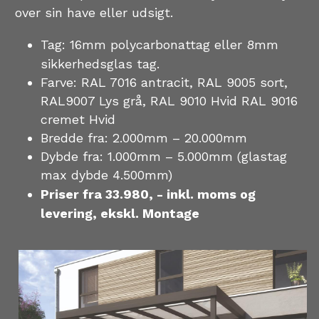
over sin have eller udsigt. 
Tag: 16mm polycarbonattag eller 8mm 
sikkerhedsglas tag. 
Farve: RAL 7016 antracit, RAL 9005 sort, 
RAL9007 Lys grå, RAL 9010 Hvid RAL 9016 
cremet Hvid 
Bredde fra: 2.000mm – 20.000mm 
Dybde fra: 1.000mm – 5.000mm (glastag 
max dybde 4.500mm) 
Priser fra 33.980, - inkl. moms og 
levering, ekskl. Montage  