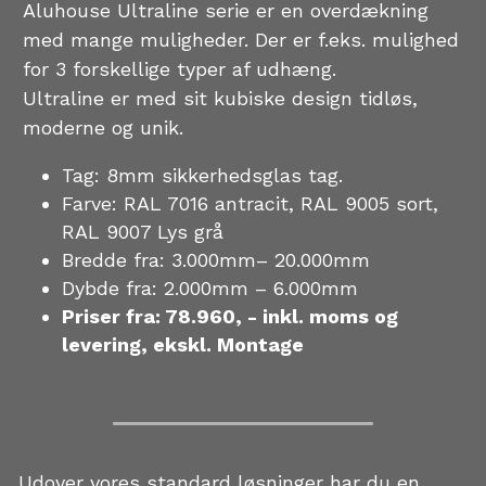
Aluhouse Ultraline serie er en overdækning 
med mange muligheder. Der er f.eks. mulighed 
for 3 forskellige typer af udhæng.
Ultraline er med sit kubiske design tidløs, 
moderne og unik. 
Tag: 8mm sikkerhedsglas tag. 
Farve: RAL 7016 antracit, RAL 9005 sort, 
RAL 9007 Lys grå
Bredde fra: 3.000mm– 20.000mm 
Dybde fra: 2.000mm – 6.000mm  
Priser fra: 78.960, - inkl. moms og 
levering, ekskl. Montage  
Udover vores standard løsninger har du en 